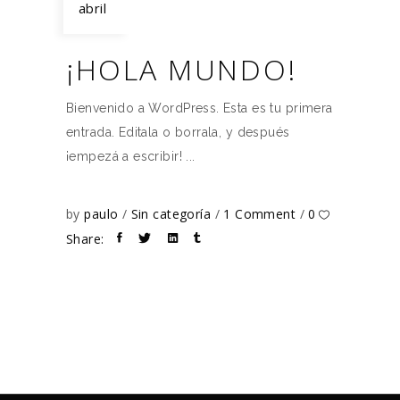
abril
¡HOLA MUNDO!
Bienvenido a WordPress. Esta es tu primera
entrada. Editala o borrala, y después
¡empezá a escribir!
by
paulo
Sin categoría
1 Comment
0
Share: