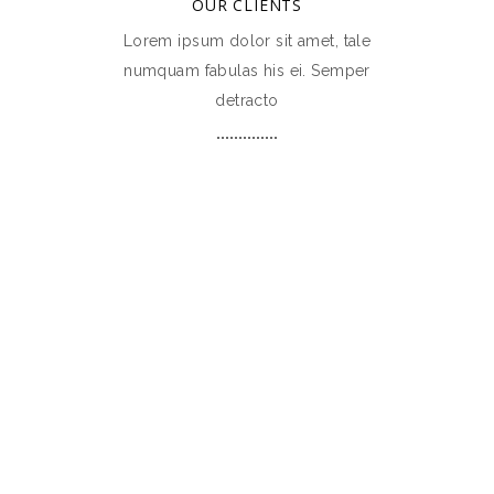
OUR CLIENTS
Lorem ipsum dolor sit amet, tale
numquam fabulas his ei. Semper
detracto