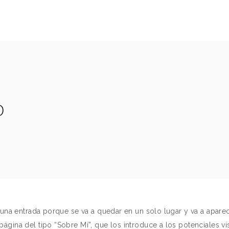
O
una entrada porque se va a quedar en un solo lugar y va a aparece
gina del tipo “Sobre Mí”, que los introduce a los potenciales vi