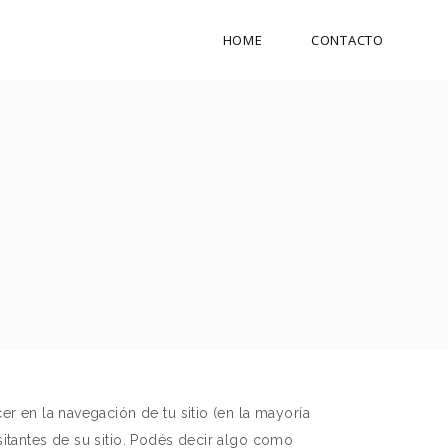
HOME
CONTACTO
r en la navegación de tu sitio (en la mayoría
sitantes de su sitio. Podés decir algo como