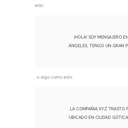
esto:
¡HOLA! SOY MENSAJERO EN
ÁNGELES, TENGO UN GRAN PE
…o algo como esto:
LA COMPAÑIA XYZ TRASTO F
UBICADO EN CIUDAD GÓTICA