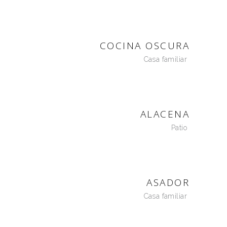
COCINA OSCURA
Casa familiar
ALACENA
Patio
ASADOR
Casa familiar