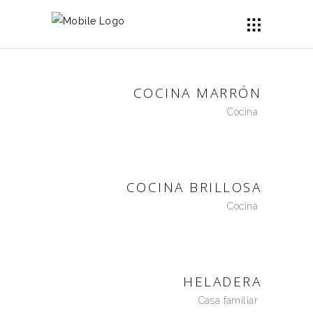
COCINA MARRÓN
Cocina
COCINA BRILLOSA
Cocina
HELADERA
Casa familiar